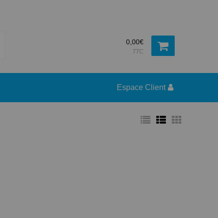
0,00€
TTC
Espace Client