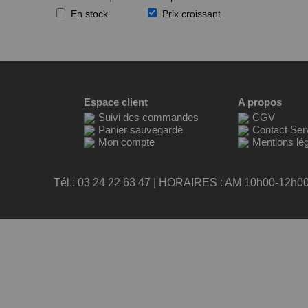
En stock
Prix croissant
Espace client
A propos
Suivi des commandes
CGV
Panier sauvegardé
Contact Serv
Mon compte
Mentions lé
Tél.: 03 24 22 63 47 | HORAIRES : AM 10h00-12h0