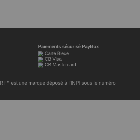
Paiements sécurisé PayBox
Carte Bleue
CB Visa
CB Mastercard
I™ est une marque déposé à l'INPI sous le numéro