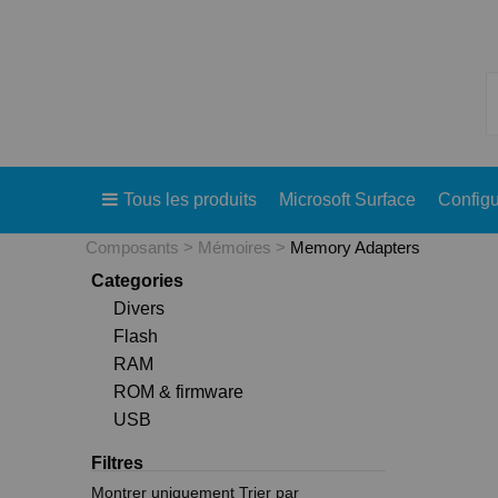
Tous les produits
Microsoft Surface
Configu
Composants
Mémoires
Memory Adapters
Categories
Divers
Flash
RAM
ROM & firmware
USB
Filtres
Montrer uniquement
Trier par